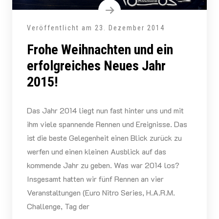
Veröffentlicht am
23. Dezember 2014
Frohe Weihnachten und ein
erfolgreiches Neues Jahr
2015!
Das Jahr 2014 liegt nun fast hinter uns und mit
ihm viele spannende Rennen und Ereignisse. Das
ist die beste Gelegenheit einen Blick zurück zu
werfen und einen kleinen Ausblick auf das
kommende Jahr zu geben. Was war 2014 los?
Insgesamt hatten wir fünf Rennen an vier
Veranstaltungen (Euro Nitro Series, H.A.R.M.
Challenge, Tag der