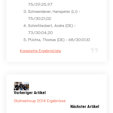
75/29:25,97
Schwendener, Hanspeter (LI) -
75/30:21,02
Schmitteckert, Andre (DE) -
73/30:04,20
Plichta, Thomas (DE) - 68/30:01,10
Komplette Ergebnisliste
Vorheriger Artikel
Glühweincup 2014 Ergebnisse
Nächster Artikel