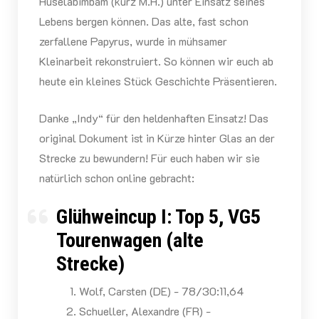
Huselabimbam (kurz M.H.) unter Einsatz seines
Lebens bergen können. Das alte, fast schon
zerfallene Papyrus, wurde in mühsamer
Kleinarbeit rekonstruiert. So können wir euch ab
heute ein kleines Stück Geschichte Präsentieren.
Danke „Indy“ für den heldenhaften Einsatz! Das
original Dokument ist in Kürze hinter Glas an der
Strecke zu bewundern! Für euch haben wir sie
natürlich schon online gebracht:
Glühweincup I: Top 5, VG5
Tourenwagen (alte
Strecke)
Wolf, Carsten (DE) - 78/30:11,64
Schueller, Alexandre (FR) -