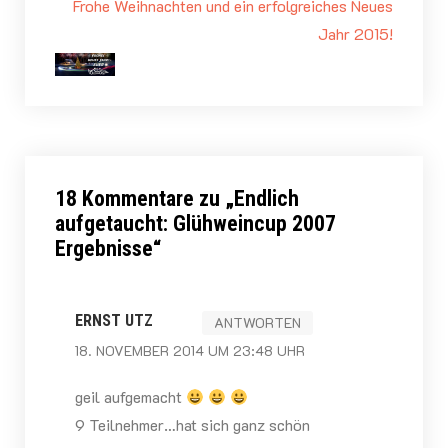
Frohe Weihnachten und ein erfolgreiches Neues
Jahr 2015!
18 Kommentare zu „
Endlich
aufgetaucht: Glühweincup 2007
Ergebnisse
“
ERNST UTZ
ANTWORTEN
18. NOVEMBER 2014 UM 23:48 UHR
geil aufgemacht
9 Teilnehmer…hat sich ganz schön