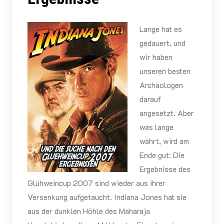
Lange hat es
gedauert, und
wir haben
unseren besten
Archäologen
darauf
angesetzt. Aber
was lange
währt, wird am
Ende gut: Die
Ergebnisse des
Glühweincup 2007 sind wieder aus ihrer
Versenkung aufgetaucht. Indiana Jones hat sie
aus der dunklen Höhle des Maharaja