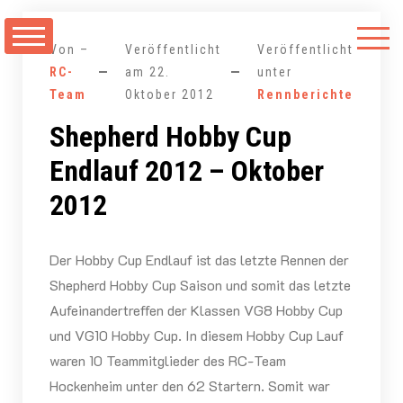
Zum
Inhalt
Von –
Veröffentlicht
Veröffentlicht
springen
RC-
am
22.
unter
Team
Oktober 2012
Rennberichte
Shepherd Hobby Cup
Endlauf 2012 – Oktober
2012
Der Hobby Cup Endlauf ist das letzte Rennen der
Shepherd Hobby Cup Saison und somit das letzte
Aufeinandertreffen der Klassen VG8 Hobby Cup
und VG10 Hobby Cup. In diesem Hobby Cup Lauf
waren 10 Teammitglieder des RC-Team
Hockenheim unter den 62 Startern. Somit war