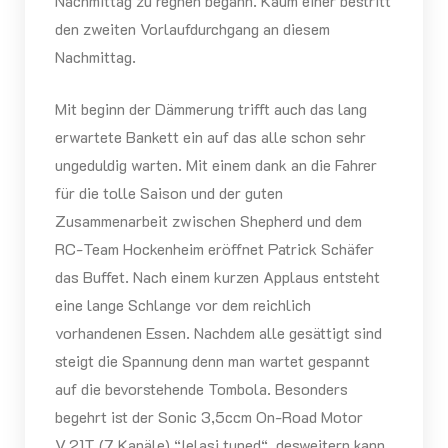
Nachmittag zu regnen begann. Kaum einer bestritt
den zweiten Vorlaufdurchgang an diesem
Nachmittag.
Mit beginn der Dämmerung trifft auch das lang
erwartete Bankett ein auf das alle schon sehr
ungeduldig warten. Mit einem dank an die Fahrer
für die tolle Saison und der guten
Zusammenarbeit zwischen Shepherd und dem
RC-Team Hockenheim eröffnet Patrick Schäfer
das Buffet. Nach einem kurzen Applaus entsteht
eine lange Schlange vor dem reichlich
vorhandenen Essen. Nachdem alle gesättigt sind
steigt die Spannung denn man wartet gespannt
auf die bevorstehende Tombola. Besonders
begehrt ist der Sonic 3,5ccm On-Road Motor
V.21T (7 Kanäle) “Ielasi tuned“, desweitern kann